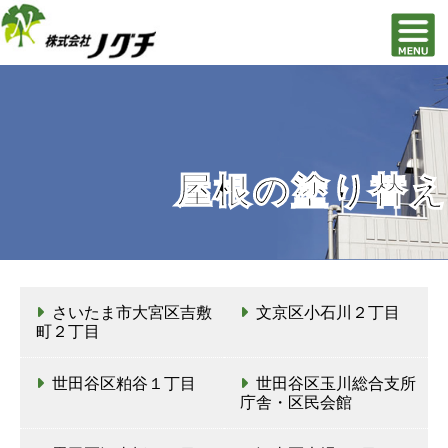
屋根の塗り替え
さいたま市大宮区吉敷
文京区小石川２丁目
町２丁目
世田谷区粕谷１丁目
世田谷区玉川総合支所
庁舎・区民会館