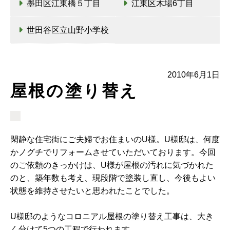
墨田区江東橋５丁目
江東区木場6丁目
世田谷区立山野小学校
2010年6月1日
屋根の塗り替え
閑静な住宅街にご夫婦でお住まいのU様。U様邸は、何度
かノグチでリフォームさせていただいております。今回
のご依頼のきっかけは、U様が屋根の汚れに気づかれた
のと、築年数も考え、現段階で塗装し直し、今後もよい
状態を維持させたいと思われたことでした。
U様邸のようなコロニアル屋根の塗り替え工事は、大き
く分けて5つの工程で行われます。