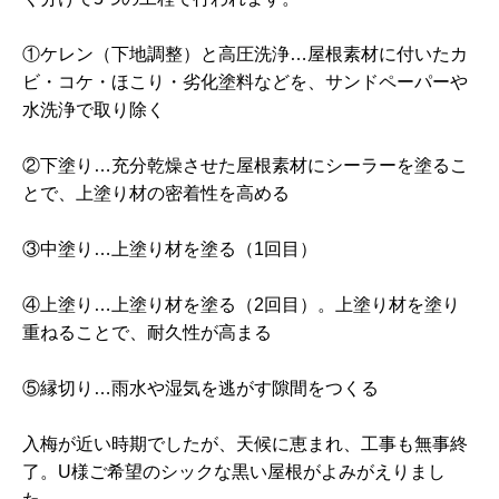
①ケレン（下地調整）と高圧洗浄…屋根素材に付いたカ
ビ・コケ・ほこり・劣化塗料などを、サンドペーパーや
水洗浄で取り除く
②下塗り…充分乾燥させた屋根素材にシーラーを塗るこ
とで、上塗り材の密着性を高める
③中塗り…上塗り材を塗る（1回目）
④上塗り…上塗り材を塗る（2回目）。上塗り材を塗り
重ねることで、耐久性が高まる
⑤縁切り…雨水や湿気を逃がす隙間をつくる
入梅が近い時期でしたが、天候に恵まれ、工事も無事終
了。U様ご希望のシックな黒い屋根がよみがえりまし