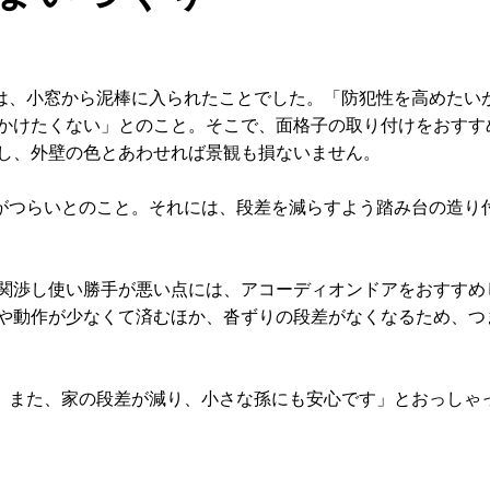
は、小窓から泥棒に入られたことでした。「防犯性を高めたい
かけたくない」とのこと。そこで、面格子の取り付けをおすす
し、外壁の色とあわせれば景観も損ないません。
がつらいとのこと。それには、段差を減らすよう踏み台の造り
関渉し使い勝手が悪い点には、アコーディオンドアをおすすめ
や動作が少なくて済むほか、沓ずりの段差がなくなるため、つ
。また、家の段差が減り、小さな孫にも安心です」とおっしゃ