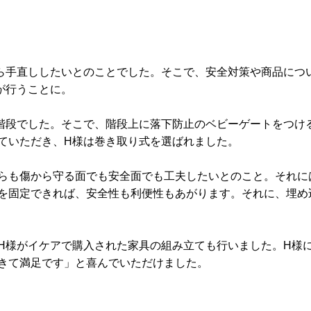
ら手直ししたいとのことでした。そこで、安全対策や商品につ
が行うことに。
階段でした。そこで、階段上に落下防止のベビーゲートをつけ
ていただき、H様は巻き取り式を選ばれました。
らも傷から守る面でも安全面でも工夫したいとのこと。それに
を固定できれば、安全性も利便性もあがります。それに、埋め
H様がイケアで購入された家具の組み立ても行いました。H様
きて満足です」と喜んでいただけました。