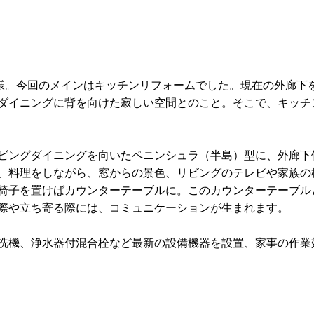
様。今回のメインはキッチンリフォームでした。現在の外廊下
ダイニングに背を向けた寂しい空間とのこと。そこで、キッチ
ビングダイニングを向いたペニンシュラ（半島）型に、外廊下
、料理をしながら、窓からの景色、リビングのテレビや家族の
椅子を置けばカウンターテーブルに。このカウンターテーブル
際や立ち寄る際には、コミュニケーションが生まれます。
食洗機、浄水器付混合栓など最新の設備機器を設置、家事の作業