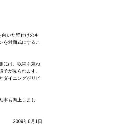
を向いた壁付けのキ
ンを対面式にするこ
側には、収納も兼ね
様子が見られます。
とダイニングがリビ
効率も向上しまし
2009年8月1日