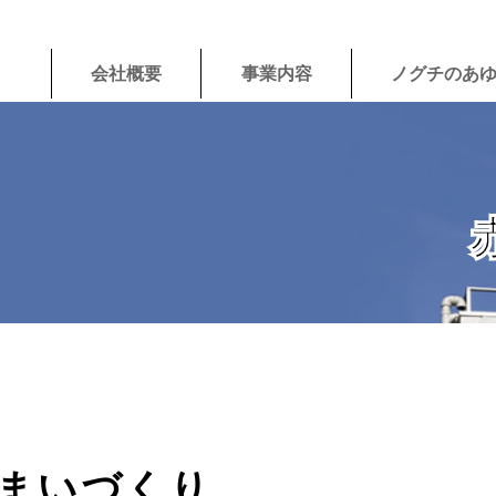
会社概要
事業内容
ノグチのあ
まいづくり