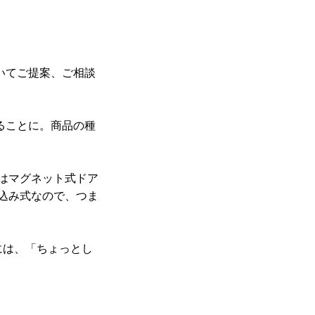
いてご提案、ご相談
ることに。商品の種
はマグネット式ドア
込み式なので、つま
には、「ちょっとし