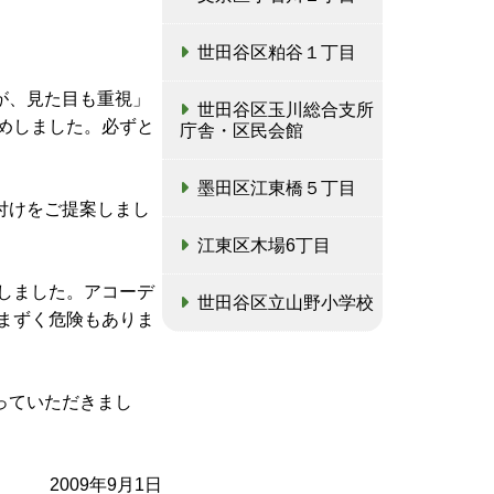
世田谷区粕谷１丁目
が、見た目も重視」
世田谷区玉川総合支所
めしました。必ずと
庁舎・区民会館
墨田区江東橋５丁目
付けをご提案しまし
江東区木場6丁目
しました。アコーデ
世田谷区立山野小学校
まずく危険もありま
っていただきまし
2009年9月1日