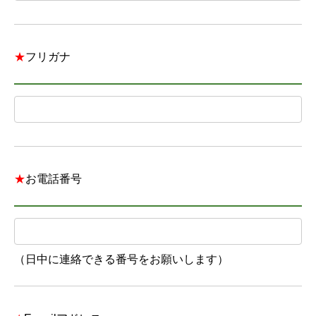
★
フリガナ
★
お電話番号
（日中に連絡できる番号をお願いします）