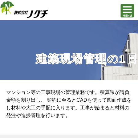
建築現場管理の1日
マンション等の工事現場の管理業務です。積算課が請負
金額を割り出し、 契約に至るとCADを使って図面作成を
し材料や大工の手配に入ります。工事が始まると材料の
発注や進捗管理を行います。