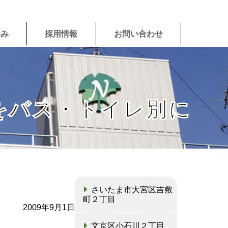
ゆみ
採用情報
お問い合わせ
をバス・トイレ別に
さいたま市大宮区吉敷
町２丁目
2009年9月1日
文京区小石川２丁目