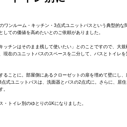
在のワンルーム・キッチン・3点式ユニットバスという典型的な
としての価値を高めたいとのご依頼がありました。
キッチンはそのまま残して使いたい」とのことですので、大規
、現在のユニットバスのスペースを二分して、バスとトイレを
することに。部屋側にあるクローゼットの扉を埋めて壁にし、
3点式ユニットバスは、洗面器とバスの2点式に。さらに、居
す。
ス・トイレ別のゆとりの1Kになりました。