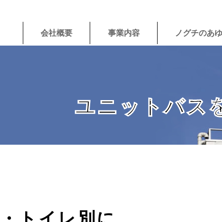
会社概要
事業内容
ノグチのあ
ユニットバス
・トイレ別に