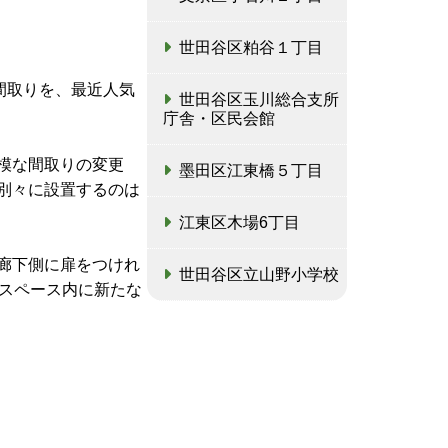
世田谷区粕谷１丁目
間取りを、最近人気
世田谷区玉川総合支所
庁舎・区民会館
模な間取りの変更
墨田区江東橋５丁目
別々に設置するのは
江東区木場6丁目
廊下側に扉をつけれ
世田谷区立山野小学校
住スペース内に新たな